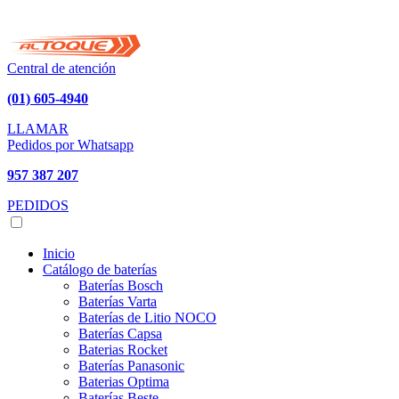
Central de atención
(01) 605-4940
LLAMAR
Pedidos por Whatsapp
957 387 207
PEDIDOS
Inicio
Catálogo de baterías
Baterías Bosch
Baterías Varta
Baterías de Litio NOCO
Baterías Capsa
Baterias Rocket
Baterías Panasonic
Baterias Optima
Baterías Beste