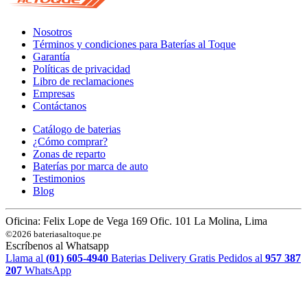
Nosotros
Términos y condiciones para Baterías al Toque
Garantía
Políticas de privacidad
Libro de reclamaciones
Empresas
Contáctanos
Catálogo de baterias
¿Cómo comprar?
Zonas de reparto
Baterías por marca de auto
Testimonios
Blog
Oficina: Felix Lope de Vega 169 Ofic. 101 La Molina, Lima
©2026 bateriasaltoque.pe
Escríbenos al Whatsapp
Llama al
(01) 605-4940
Baterias Delivery Gratis
Pedidos al
957 387
207
WhatsApp