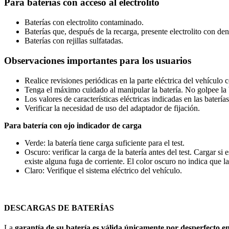
Para baterías con acceso al electrolito
Baterías con electrolito contaminado.
Baterías que, después de la recarga, presente electrolito con de
Baterías con rejillas sulfatadas.
Observaciones importantes para los usuarios
Realice revisiones periódicas en la parte eléctrica del vehículo 
Tenga el máximo cuidado al manipular la batería. No golpee la ba
Los valores de características eléctricas indicadas en las baterí
Verificar la necesidad de uso del adaptador de fijación.
Para batería con ojo indicador de carga
Verde: la batería tiene carga suficiente para el test.
Oscuro: verificar la carga de la batería antes del test. Cargar si
existe alguna fuga de corriente. El color oscuro no indica que la
Claro: Verifique el sistema eléctrico del vehículo.
DESCARGAS DE BATERÍAS
La
garantía de su batería es válida únicamente por desperfecto e