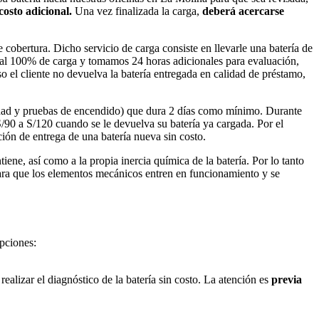
 costo adicional.
Una vez finalizada la carga,
deberá acercarse
obertura. Dicho servicio de carga consiste en llevarle una batería de
ar al 100% de carga y tomamos 24 horas adicionales para evaluación,
o el cliente no devuelva la batería entregada en calidad de préstamo,
cidad y pruebas de encendido) que dura 2 días como mínimo. Durante
 S/90 a S/120 cuando se le devuelva su batería ya cargada. Por el
ción de entrega de una batería nueva sin costo.
ene, así como a la propia inercia química de la batería. Por lo tanto
ara que los elementos mecánicos entren en funcionamiento y se
opciones:
realizar el diagnóstico de la batería sin costo. La atención es
previa