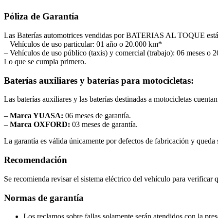
Póliza de Garantía
Las Baterías automotrices vendidas por BATERIAS AL TOQUE están ga
– Vehículos de uso particular: 01 año o 20.000 km*
– Vehículos de uso público (taxis) y comercial (trabajo): 06 meses o
Lo que se cumpla primero.
Baterías auxiliares y baterías para motocicletas:
Las baterías auxiliares y las baterías destinadas a motocicletas cuent
–
Marca YUASA:
06 meses de garantía.
–
Marca OXFORD:
03 meses de garantía.
La garantía es válida únicamente por defectos de fabricación y queda 
Recomendación
Se recomienda revisar el sistema eléctrico del vehículo para verificar
Normas de garantía
Los reclamos sobre fallas solamente serán atendidos con la pr