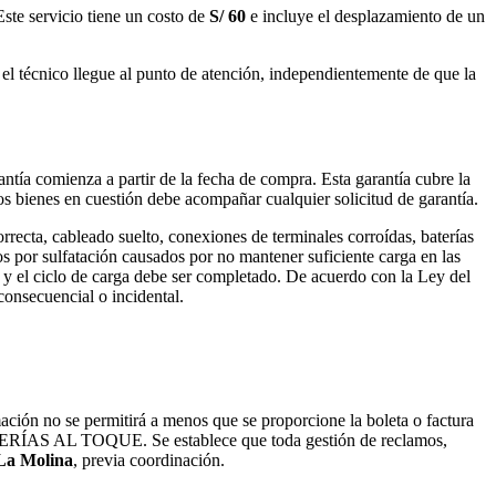
Este servicio tiene un costo de
S/ 60
e incluye el desplazamiento de un
e el técnico llegue al punto de atención, independientemente de que la
antía comienza a partir de la fecha de compra. Esta garantía cubre la
os bienes en cuestión debe acompañar cualquier solicitud de garantía.
orrecta, cableado suelto, conexiones de terminales corroídas, baterías
 por sulfatación causados ​​por no mantener suficiente carga en las
 y el ciclo de carga debe ser completado. De acuerdo con la Ley del
consecuencial o incidental.
ón no se permitirá a menos que se proporcione la boleta o factura
TERÍAS AL TOQUE. Se establece que toda gestión de reclamos,
 La Molina
, previa coordinación.