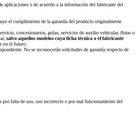
de aplicaciones o de acuerdo a la información del fabricante del
uye el cumplimiento de la garantía del producto originalmente
icio, concesionarios, grúas, servicios de auxilio vehicular, flotas o
lar,
salvo aquellos modelos cuya ficha técnica o el fabricante
e en el futuro.
espondiente. No se reconocerán solicitudes de garantía respecto de
s por falta de uso, uso incorrecto o por mal funcionamiento del