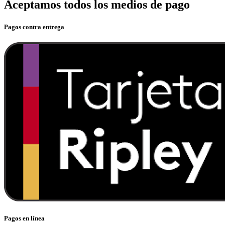
Aceptamos todos los medios de pago
Pagos contra entrega
Pagos en línea