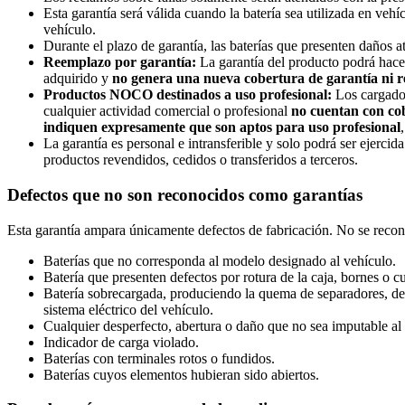
Esta garantía será válida cuando la batería sea utilizada en veh
vehículo.
Durante el plazo de garantía, las baterías que presenten daños a
Reemplazo por garantía:
La garantía del producto podrá hacer
adquirido y
no genera una nueva cobertura de garantía ni rei
Productos NOCO destinados a uso profesional:
Los cargador
cualquier actividad comercial o profesional
no cuentan con co
indiquen expresamente que son aptos para uso profesional
La garantía es personal e intransferible y solo podrá ser ejerc
productos revendidos, cedidos o transferidos a terceros.
Defectos que no son reconocidos como garantías
Esta garantía ampara únicamente defectos de fabricación. No se recon
Baterías que no corresponda al modelo designado al vehículo.
Batería que presenten defectos por rotura de la caja, bornes o cu
Batería sobrecargada, produciendo la quema de separadores, desi
sistema eléctrico del vehículo.
Cualquier desperfecto, abertura o daño que no sea imputable al 
Indicador de carga violado.
Baterías con terminales rotos o fundidos.
Baterías cuyos elementos hubieran sido abiertos.