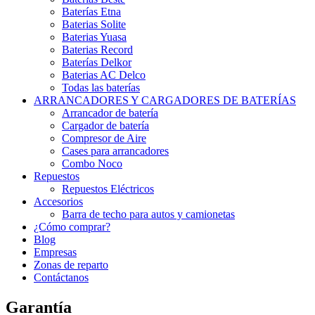
Baterías Etna
Baterias Solite
Baterias Yuasa
Baterias Record
Baterías Delkor
Baterias AC Delco
Todas las baterías
ARRANCADORES Y CARGADORES DE BATERÍAS
Arrancador de batería
Cargador de batería
Compresor de Aire
Cases para arrancadores
Combo Noco
Repuestos
Repuestos Eléctricos
Accesorios
Barra de techo para autos y camionetas
¿Cómo comprar?
Blog
Empresas
Zonas de reparto
Contáctanos
Garantía