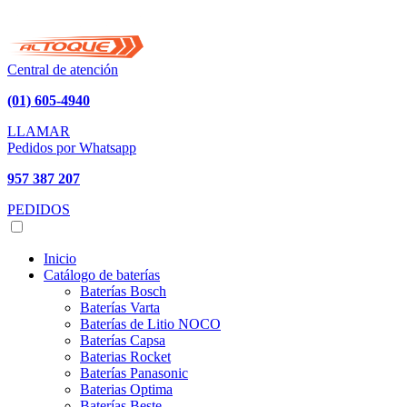
Central de atención
(01) 605-4940
LLAMAR
Pedidos por Whatsapp
957 387 207
PEDIDOS
Inicio
Catálogo de baterías
Baterías Bosch
Baterías Varta
Baterías de Litio NOCO
Baterías Capsa
Baterias Rocket
Baterías Panasonic
Baterias Optima
Baterías Beste