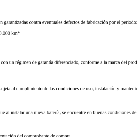
rantizadas contra eventuales defectos de fabricación por el periodo
 20.000 km*
an con un régimen de garantía diferenciado, conforme a la marca del prod
sujeta al cumplimiento de las condiciones de uso, instalación y manten
 que al instalar una nueva batería, se encuentre en buenas condiciones d
esentación del comprobante de compra.