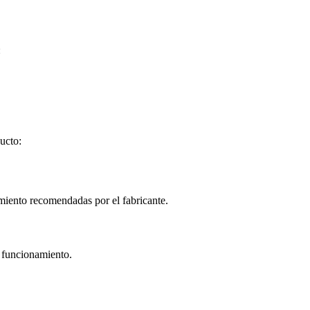
:
ucto:
imiento recomendadas por el fabricante.
e funcionamiento.