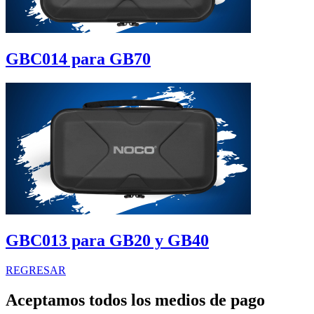
GBC014 para GB70
GBC013 para GB20 y GB40
REGRESAR
Aceptamos todos los medios de pago