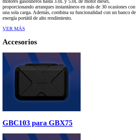
motores gasolineros hasta 3.0L y 5.0L de motor diésel,
proporcionando arranques instantáneos en más de 30 ocasiones con
una sola carga. Además, combina su funcionalidad con un banco de
energía portátil de alto rendimiento.
VER MÁS
Accesorios
GBC103 para GBX75