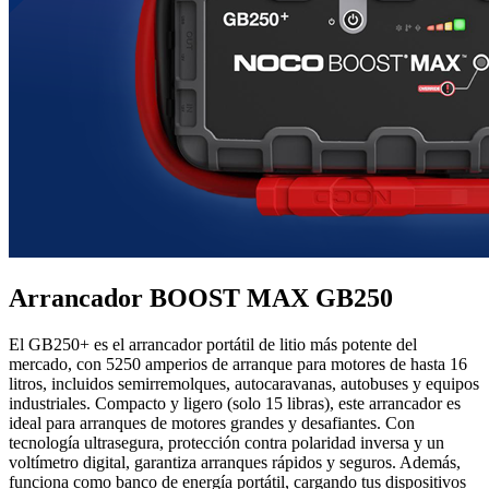
Arrancador BOOST MAX GB250
El GB250+ es el arrancador portátil de litio más potente del
mercado, con 5250 amperios de arranque para motores de hasta 16
litros, incluidos semirremolques, autocaravanas, autobuses y equipos
industriales. Compacto y ligero (solo 15 libras), este arrancador es
ideal para arranques de motores grandes y desafiantes. Con
tecnología ultrasegura, protección contra polaridad inversa y un
voltímetro digital, garantiza arranques rápidos y seguros. Además,
funciona como banco de energía portátil, cargando tus dispositivos