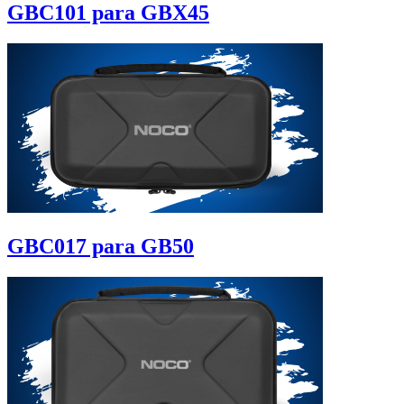
GBC101 para GBX45
GBC017 para GB50