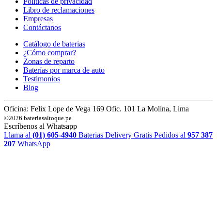
Políticas de privacidad
Libro de reclamaciones
Empresas
Contáctanos
Catálogo de baterias
¿Cómo comprar?
Zonas de reparto
Baterías por marca de auto
Testimonios
Blog
Oficina: Felix Lope de Vega 169 Ofic. 101 La Molina, Lima
©2026 bateriasaltoque.pe
Escríbenos al Whatsapp
Llama al
(01) 605-4940
Baterias Delivery Gratis
Pedidos al
957 387
207
WhatsApp