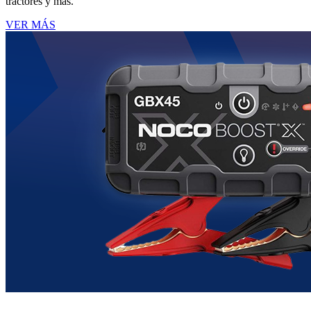
tractores y más.
VER MÁS