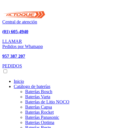
Central de atención
(01) 605-4940
LLAMAR
Pedidos por Whatsapp
957 387 207
PEDIDOS
Inicio
Catálogo de baterías
Baterías Bosch
Baterías Varta
Baterías de Litio NOCO
Baterías Capsa
Baterias Rocket
Baterías Panasonic
Baterias Optima
Baterías Beste