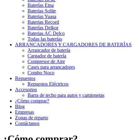
Baterías Etna
Baterias Solite
Baterias Yuasa
Baterias Record
Baterías Delkor
Baterias AC Delco
Todas las baterías
ARRANCADORES Y CARGADORES DE BATERÍAS
Arrancador de batería
Cargador de batería
Compresor de Aire
Cases para arrancadores
Combo Noco
Repuestos
Repuestos Eléctricos
Accesorios
Barra de techo para autos y camionetas
¿Cómo comprar?
Blog
Empresas
Zonas de reparto
Contáctanos
¿Cómo comprar?