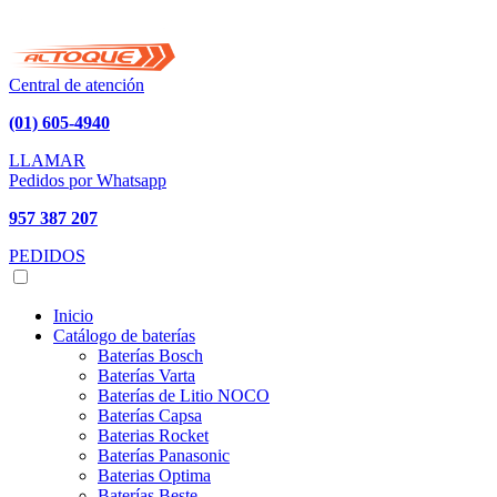
Central de atención
(01) 605-4940
LLAMAR
Pedidos por Whatsapp
957 387 207
PEDIDOS
Inicio
Catálogo de baterías
Baterías Bosch
Baterías Varta
Baterías de Litio NOCO
Baterías Capsa
Baterias Rocket
Baterías Panasonic
Baterias Optima
Baterías Beste