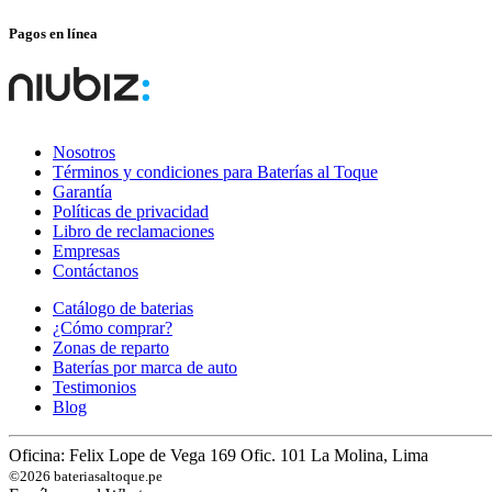
Pagos en línea
Nosotros
Términos y condiciones para Baterías al Toque
Garantía
Políticas de privacidad
Libro de reclamaciones
Empresas
Contáctanos
Catálogo de baterias
¿Cómo comprar?
Zonas de reparto
Baterías por marca de auto
Testimonios
Blog
Oficina: Felix Lope de Vega 169 Ofic. 101 La Molina, Lima
©2026 bateriasaltoque.pe