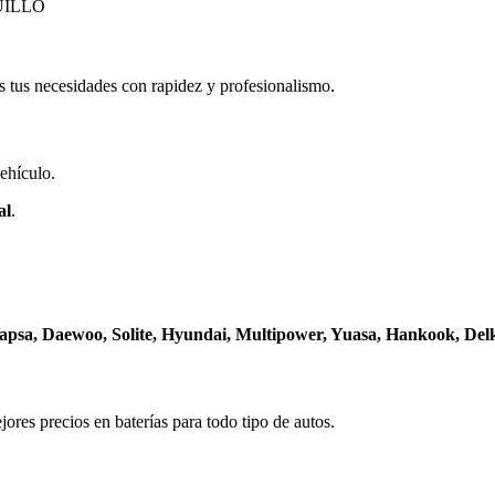
UILLO
 tus necesidades con rapidez y profesionalismo.
vehículo.
al
.
apsa, Daewoo, Solite, Hyundai, Multipower, Yuasa, Hankook, Delk
jores precios en baterías para todo tipo de autos.