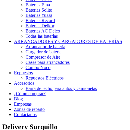
Baterías Etna
Baterias Solite
Baterias Yuasa
Baterias Record
Baterías Delkor
Baterias AC Delco
Todas las baterías
ARRANCADORES Y CARGADORES DE BATERÍAS
Arrancador de batería
Cargador de batería
Compresor de Aire
Cases para arrancadores
Combo Noco
Repuestos
Repuestos Eléctricos
Accesorios
Barra de techo para autos y camionetas
¿Cómo comprar?
Blog
Empresas
Zonas de reparto
Contáctanos
Delivery Surquillo