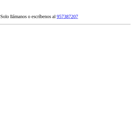
l. Solo llámanos o escríbenos al
957387207