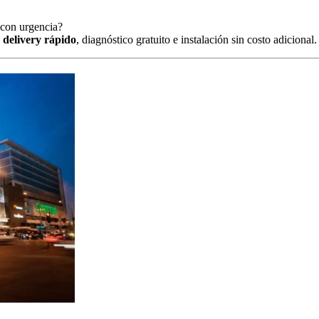
o con urgencia?
s
delivery rápido
, diagnóstico gratuito e instalación sin costo adiciona