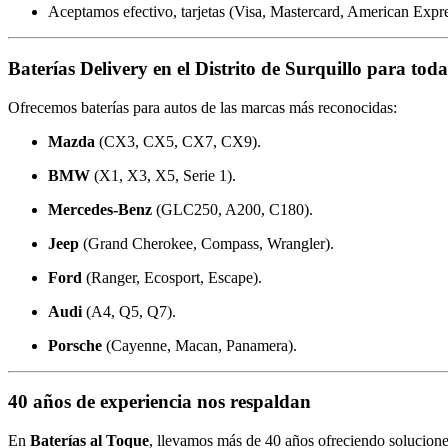
Aceptamos efectivo, tarjetas (Visa, Mastercard, American Expr
Baterías Delivery en el Distrito de Surquillo para tod
Ofrecemos baterías para autos de las marcas más reconocidas:
Mazda
(CX3, CX5, CX7, CX9).
BMW
(X1, X3, X5, Serie 1).
Mercedes-Benz
(GLC250, A200, C180).
Jeep
(Grand Cherokee, Compass, Wrangler).
Ford
(Ranger, Ecosport, Escape).
Audi
(A4, Q5, Q7).
Porsche
(Cayenne, Macan, Panamera).
40 años de experiencia nos respaldan
En
Baterías al Toque
, llevamos más de 40 años ofreciendo soluciones