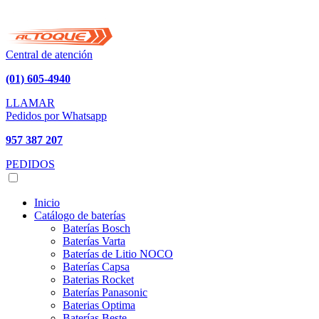
Central de atención
(01) 605-4940
LLAMAR
Pedidos por Whatsapp
957 387 207
PEDIDOS
Inicio
Catálogo de baterías
Baterías Bosch
Baterías Varta
Baterías de Litio NOCO
Baterías Capsa
Baterias Rocket
Baterías Panasonic
Baterias Optima
Baterías Beste