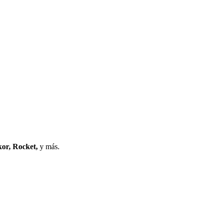
or, Rocket,
y más.